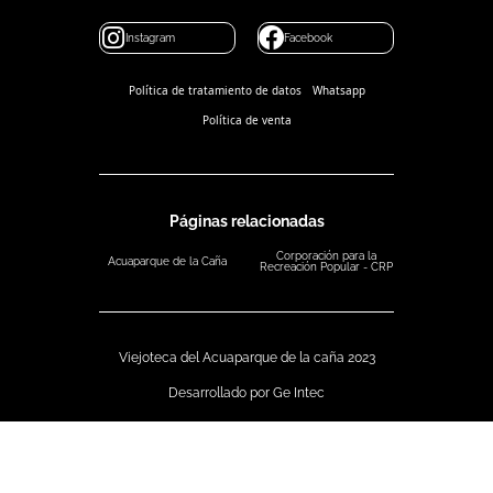
Instagram
Facebook
Política de tratamiento de datos
Whatsapp
Política de venta
Páginas relacionadas
Corporación para la
Acuaparque de la Caña
Recreación Popular - CRP
Viejoteca del Acuaparque de la caña 2023
Desarrollado por Ge Intec